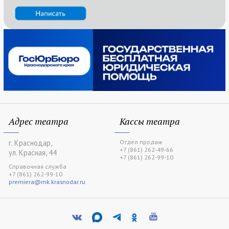
Адрес театра
Кассы театра
г. Краснодар,
Отдел продаж
+7 (861) 262-49-66
ул. Красная, 44
+7 (861) 262-99-10
Справочная служба
+7 (861) 262-99-10
premiera@mk.krasnodar.ru