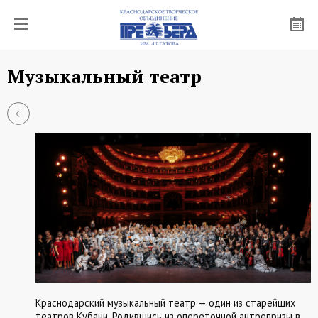
Музыкальный театр
О «ПРЕМЬЕРЕ»
КОЛЛЕКТИВЫ
АФИША
ПРОЕКТЫ
НОВОСТИ
БУФЕТ
КОНТАКТЫ
Краснодарский музыкальный театр — один из старейших
театров Кубани. Родившись из опереточной антрепризы в