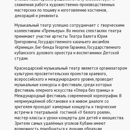
слаженная работа художественно-производственных
мастерских по пошиву и изготовлению костюмов,
декораций и реквизита.
Музыкальный театр успешно сотрудничает с творческими
коллективами «Премьеры». Во многих спектаклях театра
принимают участие артисты Театра балета Юрия
Григоровича, Государственного казачьего ансамбля
«Криница», Биг-бенда Георгия Гараняна, Государственного
кубанского духового оркестра и воспитанники Детской
студии.
Краснодарский музыкальный театр является организатором
культурно-просветительских проектов краевого,
всероссийского и международного уровня, проводит
музыкальные конкурсы и фестивали, среди которых
фестиваль оперного искусства «Опера без границ» и
Международный фестиваль современной хореографии. В
непринуждённой обстановке и в живом диалоге со
зрителем проходят камерные концерты и творческие
встречи в театральной гостиной «У белого рояля»,
мастер-классы и уроки-концерты для детей и юношества.
Зрители самых удалённых уголков Кубани имеют
возможность приобщиться к лучшим образцам