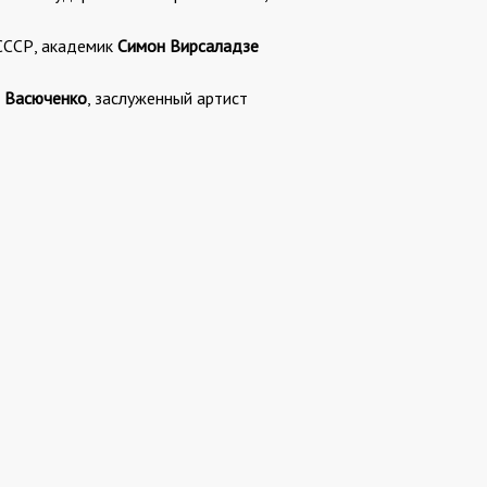
СССР, академик
Симон Вирсаладзе
а Васюченко
, заслуженный артист