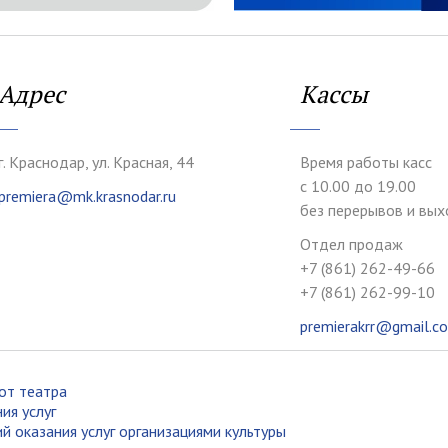
Адрес
Кассы
г. Краснодар, ул. Красная, 44
Время работы касс
с 10.00 до 19.00
premiera@mk.krasnodar.ru
без перерывов и вы
Отдел продаж
+7 (861) 262-49-66
+7 (861) 262-99-10
premierakrr@gmail.c
от театра
ия услуг
й оказания услуг организациями культуры