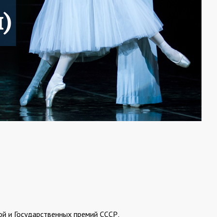
)
ой и Государственных премий СССР,