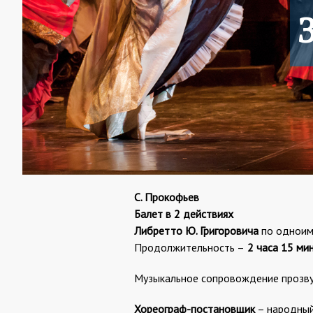
С. Прокофьев
Балет в 2 действиях
Либретто Ю. Григоровича
по одноим
Продолжительность –
2 часа 15 ми
Музыкальное сопровождение прозву
Хореограф-постановщик
– народный 