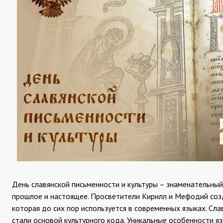
День славянской письменности и культуры – знаменательный
прошлое и настоящее. Просветители Кирилл и Мефодий созд
которая до сих пор используется в современных языках. Сла
стали основой культурного кода. Уникальные особенности я