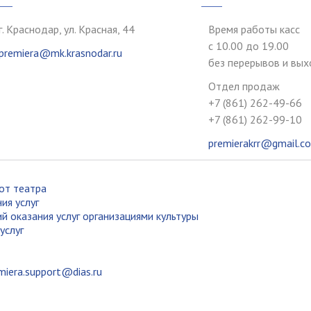
г. Краснодар, ул. Красная, 44
Время работы касс
с 10.00 до 19.00
premiera@mk.krasnodar.ru
без перерывов и вы
Отдел продаж
+7 (861) 262-49-66
+7 (861) 262-99-10
premierakrr@gmail.c
от театра
ия услуг
й оказания услуг организациями культуры
услуг
miera.support@dias.ru