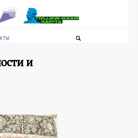
КТЫ
ости и